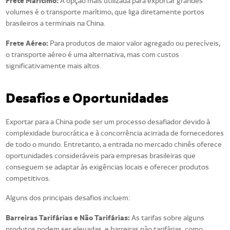
Frete Marítimo:
A opção mais utilizada para exportar grandes
volumes é o transporte marítimo, que liga diretamente portos
brasileiros a terminais na China.
Frete Aéreo:
Para produtos de maior valor agregado ou perecíveis,
o transporte aéreo é uma alternativa, mas com custos
significativamente mais altos.
Desafios e Oportunidades
Exportar para a China pode ser um processo desafiador devido à
complexidade burocrática e à concorrência acirrada de fornecedores
de todo o mundo. Entretanto, a entrada no mercado chinês oferece
oportunidades consideráveis para empresas brasileiras que
conseguem se adaptar às exigências locais e oferecer produtos
competitivos.
Alguns dos principais desafios incluem:
Barreiras Tarifárias e Não Tarifárias:
As tarifas sobre alguns
produtos podem ser elevadas, e barreiras não tarifárias, como