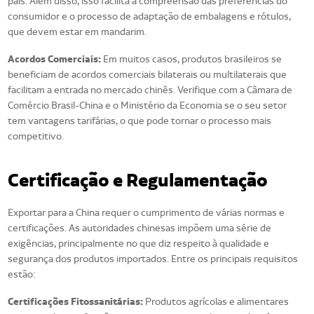
país. Além disso, isso facilita a compreensão das preferências do
consumidor e o processo de adaptação de embalagens e rótulos,
que devem estar em mandarim.
Acordos Comerciais:
Em muitos casos, produtos brasileiros se
beneficiam de acordos comerciais bilaterais ou multilaterais que
facilitam a entrada no mercado chinês. Verifique com a Câmara de
Comércio Brasil-China e o Ministério da Economia se o seu setor
tem vantagens tarifárias, o que pode tornar o processo mais
competitivo.
Certificação e Regulamentação
Exportar para a China requer o cumprimento de várias normas e
certificações. As autoridades chinesas impõem uma série de
exigências, principalmente no que diz respeito à qualidade e
segurança dos produtos importados. Entre os principais requisitos
estão:
Certificações Fitossanitárias:
Produtos agrícolas e alimentares