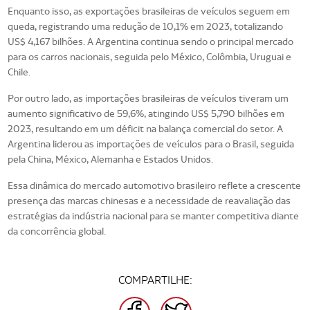
Enquanto isso, as exportações brasileiras de veículos seguem em
queda, registrando uma redução de 10,1% em 2023, totalizando
US$ 4,167 bilhões. A Argentina continua sendo o principal mercado
para os carros nacionais, seguida pelo México, Colômbia, Uruguai e
Chile.
Por outro lado, as importações brasileiras de veículos tiveram um
aumento significativo de 59,6%, atingindo US$ 5,790 bilhões em
2023, resultando em um déficit na balança comercial do setor. A
Argentina liderou as importações de veículos para o Brasil, seguida
pela China, México, Alemanha e Estados Unidos.
Essa dinâmica do mercado automotivo brasileiro reflete a crescente
presença das marcas chinesas e a necessidade de reavaliação das
estratégias da indústria nacional para se manter competitiva diante
da concorrência global.
COMPARTILHE:
FACEBOOK
TWITTER