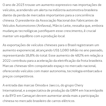
O ano de 2023 trouxe um aumento expressivo nas importações de
veículos, acendendo um alerta na indústria automotiva brasileira
diante da perda de mercados importantes para a concorrência
chinesa. O presidente da Associação Nacional dos Fabricantes de
Veículos Automotores (Anfavea), Márcio Leite, ressalta que, embora
mudanças tecnológicas justifiquem esse crescimento, é crucial
manter um equilíbrio com a produção local.
As exportações de veículos chineses para o Brasil registraram um
aumento exponencial, alcançando US$ 1,080 bilhão no ano passado,
representando 18,8% do total. Esse aumento de 482% em relação a
2022 contribuiu para a aceleração da eletrificação da frota brasileira.
Marcas chinesas têm conquistado espaço no mercado nacional,
oferecendo veículos com maior autonomia, tecnologia embarcada e
preços competitivos.
A entrada das marcas Omoda e Jaecco, do grupo Chery
International, e a expectativa de produção da GWM em Iracemópolis
e da BYD em Camaçari devem aumentar ainda mais a participação
chinesa no mercado brasileiro de carros elétricos.