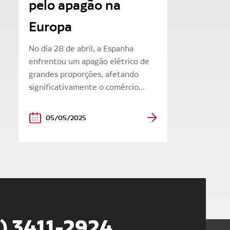
pelo apagão na
Europa
No dia 28 de abril, a Espanha
enfrentou um apagão elétrico de
grandes proporções, afetando
significativamente o comércio...
05/05/2025
5) 3411-2924