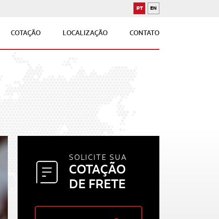
PT
EN
PORTUGUÊS
INGLÊS
COTAÇÃO
LOCALIZAÇÃO
CONTATO
SOLICITE SUA
COTAÇÃO
DE FRETE