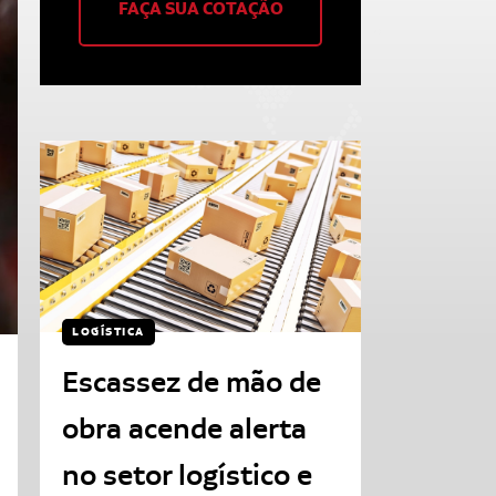
FAÇA SUA COTAÇÃO
LOGÍSTICA
Escassez de mão de
obra acende alerta
no setor logístico e