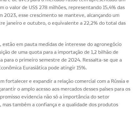
am o valor de US$ 278 milhões, representando 15,4% das
 Em 2023, esse crescimento se manteve, alcançando um
re janeiro e outubro, o equivalente a 22,2% do total das
s, estão em pauta medidas de interesse do agronegócio
tuição de uma quota para a importação de 1,2 bilhão de
ida para o primeiro semestre de 2024. Ressalta-se que a
Econômica Eurasiática pode atingir 15%.
 fortalecer e expandir a relação comercial com a Rússia e
arantir o amplo acesso aos mercados desses países para os
mpromisso evidencia não só a importância do setor
a, mas também a confiança e a qualidade dos produtos