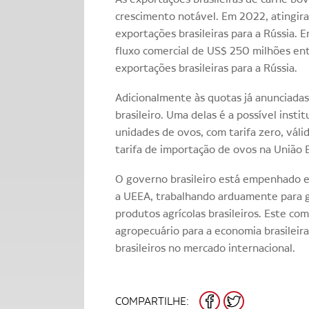
crescimento notável. Em 2022, atingir
exportações brasileiras para a Rússia.
fluxo comercial de US$ 250 milhões ent
exportações brasileiras para a Rússia.
Adicionalmente às quotas já anunciada
brasileiro. Uma delas é a possível insti
unidades de ovos, com tarifa zero, vál
tarifa de importação de ovos na União 
O governo brasileiro está empenhado em
a UEEA, trabalhando arduamente para g
produtos agrícolas brasileiros. Este co
agropecuário para a economia brasileir
brasileiros no mercado internacional.
FACEBOOK
TWITTER
COMPARTILHE: