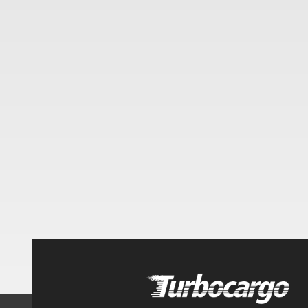
Turbocargo