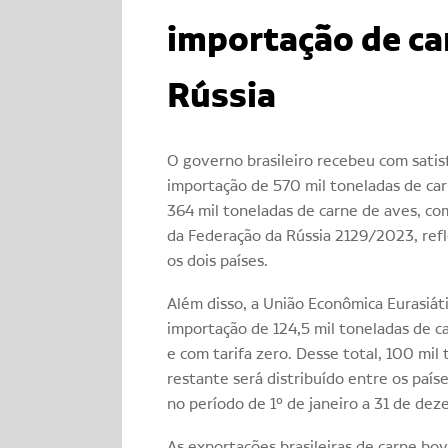
importação de ca
Rússia
O governo brasileiro recebeu com satis
importação de 570 mil toneladas de ca
364 mil toneladas de carne de aves, com
da Federação da Rússia 2129/2023, refl
os dois países.
Além disso, a União Econômica Eurasiát
importação de 124,5 mil toneladas de 
e com tarifa zero. Desse total, 100 mi
restante será distribuído entre os paí
no período de 1º de janeiro a 31 de de
As exportações brasileiras de carne b