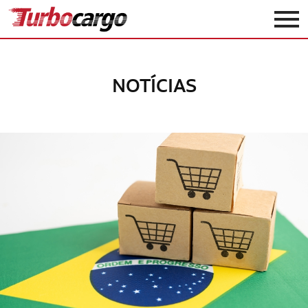
Turbocargo
NOTÍCIAS