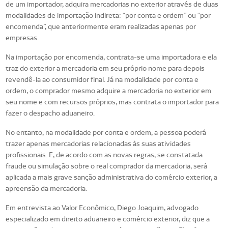
de um importador, adquira mercadorias no exterior através de duas
modalidades de importação indireta: “por conta e ordem” ou “por
encomenda”, que anteriormente eram realizadas apenas por
empresas.
Na importação por encomenda, contrata-se uma importadora e ela
traz do exterior a mercadoria em seu próprio nome para depois
revendê-la ao consumidor final. Já na modalidade por conta e
ordem, o comprador mesmo adquire a mercadoria no exterior em
seu nome e com recursos próprios, mas contrata o importador para
fazer o despacho aduaneiro.
No entanto, na modalidade por conta e ordem, a pessoa poderá
trazer apenas mercadorias relacionadas às suas atividades
profissionais. E, de acordo com as novas regras, se constatada
fraude ou simulação sobre o real comprador da mercadoria, será
aplicada a mais grave sanção administrativa do comércio exterior, a
apreensão da mercadoria.
Em entrevista ao Valor Econômico, Diego Joaquim, advogado
especializado em direito aduaneiro e comércio exterior, diz que a