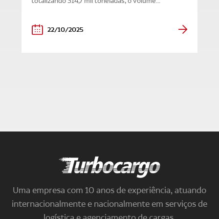
totalizando 314,7 mil toneladas, o volume...
22/10/2025
Turbocargo
Uma empresa com 10 anos de experiência, atuando
internacionalmente e nacionalmente em serviços de
logística e agenciamento de cargas.