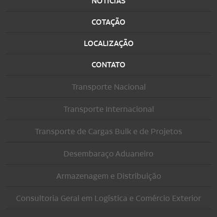
NOTÍCIAS
COTAÇÃO
LOCALIZAÇÃO
CONTATO
Transporte Nacional
Transporte Internacional
Transporte de Cargas Bulk e de Projetos
Desembaraço Aduaneiro
Armazenagem e Distribuição
Consultoria Geral em Logística e Comércio Exterior