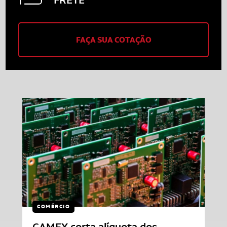
FAÇA SUA COTAÇÃO
COMÉRCIO
CAMEX corta alíquota dos