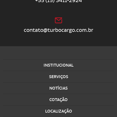
+55 (15) 3411-2924
contato@turbocargo.com.br
INSTITUCIONAL
SERVIÇOS
NOTÍCIAS
COTAÇÃO
LOCALIZAÇÃO