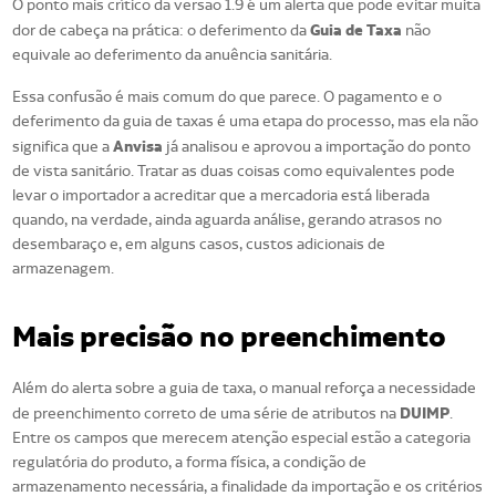
O ponto mais crítico da versão 1.9 é um alerta que pode evitar muita
Guia de Taxa
dor de cabeça na prática: o deferimento da
não
equivale ao deferimento da anuência sanitária.
Essa confusão é mais comum do que parece. O pagamento e o
deferimento da guia de taxas é uma etapa do processo, mas ela não
Anvisa
significa que a
já analisou e aprovou a importação do ponto
de vista sanitário. Tratar as duas coisas como equivalentes pode
levar o importador a acreditar que a mercadoria está liberada
quando, na verdade, ainda aguarda análise, gerando atrasos no
desembaraço e, em alguns casos, custos adicionais de
armazenagem.
Mais precisão no preenchimento
Além do alerta sobre a guia de taxa, o manual reforça a necessidade
DUIMP
de preenchimento correto de uma série de atributos na
.
Entre os campos que merecem atenção especial estão a categoria
regulatória do produto, a forma física, a condição de
armazenamento necessária, a finalidade da importação e os critérios