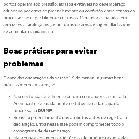
portos operam sob pressão, atrasos evitáveis no desembaraço
aduaneiro por erros de preenchimento ou confusão entre etapas do
processo são especialmente custosos. Mercadorias paradas em
armazéns alfandegados geram taxas de armazenagem diárias que
se acumulam rapidamente.
Boas práticas para evitar
problemas
Diante das orientações da versão 1.9 do manual, algumas boas
práticas merecem atenção:
Não confunda deferimento de taxa com anuência sanitária.
Acompanhe separadamente o status de cada etapa do
DUIMP
processo na
.
Revise o preenchimento dos atributos antes de registrar a
declaração. Erros nessa fase podem comprometer todo o
cronograma de desembaraço.
Mantenha a documentação técnica do produto organizada e