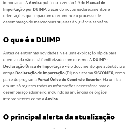
Anvisa
Manual de
importante. A
publicou a versão 1.9 do
Importação por DUIMP
, trazendo novos esclarecimentos e
orientações que impactam diretamente o processo de
desembaraço de mercadorias sujeitas à vigilância sanitária.
O que é a DUIMP
Antes de entrar nas novidades, vale uma explicação rápida para
DUIMP -
quem ainda não está familiarizado com o termo. A
Declaração Única de Importação -
é o documento que substituiu a
Declaração de Importação
SISCOMEX
antiga
(DI) no sistema
, como
Portal Único do Comércio Exterior
parte do programa
. Ela unifica
em um só registro todas as informações necessárias para o
desembaraço aduaneiro, incluindo as anuências de órgãos
Anvisa
intervenientes como a
.
O principal alerta da atualização