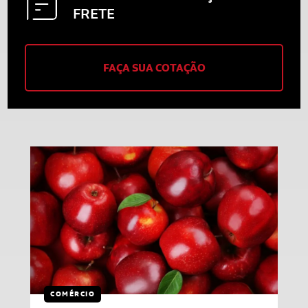
FRETE
FAÇA SUA COTAÇÃO
COMÉRCIO