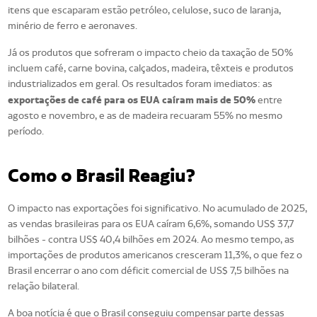
itens que escaparam estão petróleo, celulose, suco de laranja,
minério de ferro e aeronaves.
Já os produtos que sofreram o impacto cheio da taxação de 50%
incluem café, carne bovina, calçados, madeira, têxteis e produtos
industrializados em geral. Os resultados foram imediatos: as
exportações de café para os EUA caíram mais de 50%
entre
agosto e novembro, e as de madeira recuaram 55% no mesmo
período.
Como o Brasil Reagiu?
O impacto nas exportações foi significativo. No acumulado de 2025,
as vendas brasileiras para os EUA caíram 6,6%, somando US$ 37,7
bilhões - contra US$ 40,4 bilhões em 2024. Ao mesmo tempo, as
importações de produtos americanos cresceram 11,3%, o que fez o
Brasil encerrar o ano com déficit comercial de US$ 7,5 bilhões na
relação bilateral.
A boa notícia é que o Brasil conseguiu compensar parte dessas