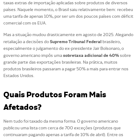
taxas extras de importação aplicadas sobre produtos de diversos
países. Naquele momento, o Brasil saiu relativamente bem: recebeu
uma tarifa de apenas 10%, por ser um dos poucos países com déficit
comercial com os EUA.
Mas a situação mudou drasticamente em agosto de 2025. Alegando
Supremo Tribunal Federal
retaliação a decisões do
brasileiro,
especialmente o julgamento do ex-presidente Jair Bolsonaro, o
sobretaxa adicional de 40%
governo americano impôs uma
sobre
grande parte das exportações brasileiras. Na prática, muitos
produtos brasileiros passaram a pagar 50% a mais para entrar nos
Estados Unidos.
Quais Produtos Foram Mais
Afetados?
Nem tudo foi taxado da mesma forma. O governo americano
publicou uma lista com cerca de 700 exceções (produtos que
continuaram pagando apenas a tarifa de 10% de abril). Entre os