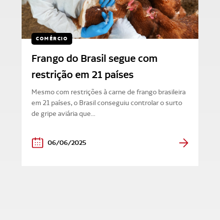
COMÉRCIO
Frango do Brasil segue com
restrição em 21 países
Mesmo com restrições à carne de frango brasileira
em 21 países, o Brasil conseguiu controlar o surto
de gripe aviária que...
06/06/2025