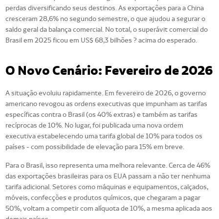
perdas diversificando seus destinos. As exportações para a China
cresceram 28,6% no segundo semestre, o que ajudou a segurar o
saldo geral da balança comercial. No total, o superávit comercial do
Brasil em 2025 ficou em US$ 68,3 bilhões ? acima do esperado.
O Novo Cenário: Fevereiro de 2026
A situação evoluiu rapidamente. Em fevereiro de 2026, o governo
americano revogou as ordens executivas que impunham as tarifas
específicas contra o Brasil (os 40% extras) e também as tarifas
recíprocas de 10%. No lugar, foi publicada uma nova ordem
executiva estabelecendo uma tarifa global de 10% para todos os
países - com possibilidade de elevação para 15% em breve.
Para o Brasil, isso representa uma melhora relevante. Cerca de 46%
das exportações brasileiras para os EUA passam a não ter nenhuma
tarifa adicional. Setores como máquinas e equipamentos, calçados,
móveis, confecções e produtos químicos, que chegaram a pagar
50%, voltam a competir com alíquota de 10%, a mesma aplicada aos