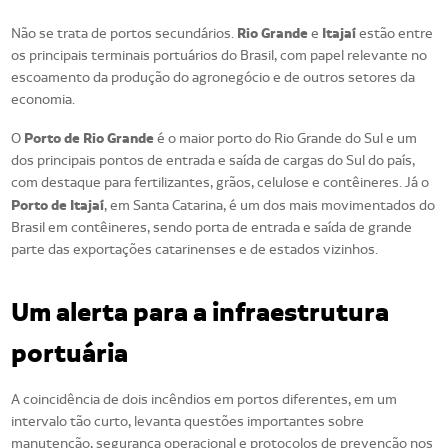
Rio Grande
Itajaí
Não se trata de portos secundários.
e
estão entre
os principais terminais portuários do Brasil, com papel relevante no
escoamento da produção do agronegócio e de outros setores da
economia.
Porto de Rio Grande
O
é o maior porto do Rio Grande do Sul e um
dos principais pontos de entrada e saída de cargas do Sul do país,
com destaque para fertilizantes, grãos, celulose e contêineres. Já o
Porto de Itajaí
, em Santa Catarina, é um dos mais movimentados do
Brasil em contêineres, sendo porta de entrada e saída de grande
parte das exportações catarinenses e de estados vizinhos.
Um alerta para a infraestrutura
portuária
A coincidência de dois incêndios em portos diferentes, em um
intervalo tão curto, levanta questões importantes sobre
manutenção, segurança operacional e protocolos de prevenção nos