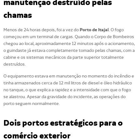
manutenção destruído pelas
chamas
Porto de Itajaí
Menos de 24 horas depois, foi a vez do
. O fogo
começou em um terminal de cargas. Quando o Corpo de Bombeiros
chegou ao local, aproximadamente 12 minutos após o acionamento,
o guindaste já estava completamente tomado pelas chamas, com a
cabine e os sistemas mecânicos da parte superior totalmente
destruídos.
O equipamento estava em manutenção no momento do incêndio e
tinha armazenados cerca de 12 mil litros de diesel e óleo hidráulico
no tanque, o que explica a rapidez e a intensidade com que o fogo
se alastrou. Apesar da gravidade do incidente, as operações do
porto seguem normalmente.
Dois portos estratégicos para o
comércio exterior