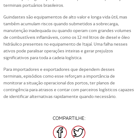
terminais portuários brasileiros.
Guindastes são equipamentos de alto valor e longa vida útil, mas
também acumulam riscos quando submetidos a sobrecarga,
manutenção inadequada ou quando operam com grandes volumes
de combustíveis inflamáveis, como os 12 mil litros de diesel e óleo
hidráulico presentes no equipamento de Itajaí. Uma falha nesses
ativos pode paralisar operações inteiras e gerar prejuízos
significativos para toda a cadeia logística.
Para importadores e exportadores que dependem desses
terminais, episódios como esse reforçam a importância de
monitorar a situação operacional dos portos, ter planos de
contingência para atrasos e contar com parceiros logísticos capazes
de identificar alternativas rapidamente quando necessário.
COMPARTILHE:
FACEBOOK
TWITTER