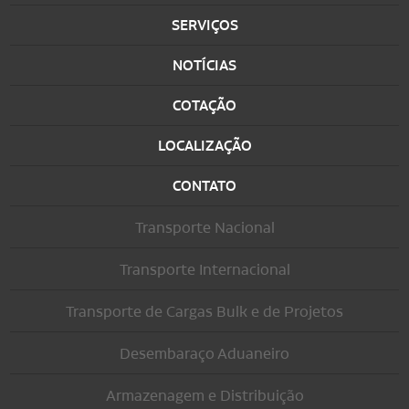
SERVIÇOS
NOTÍCIAS
COTAÇÃO
LOCALIZAÇÃO
CONTATO
Transporte Nacional
Transporte Internacional
Transporte de Cargas Bulk e de Projetos
Desembaraço Aduaneiro
Armazenagem e Distribuição