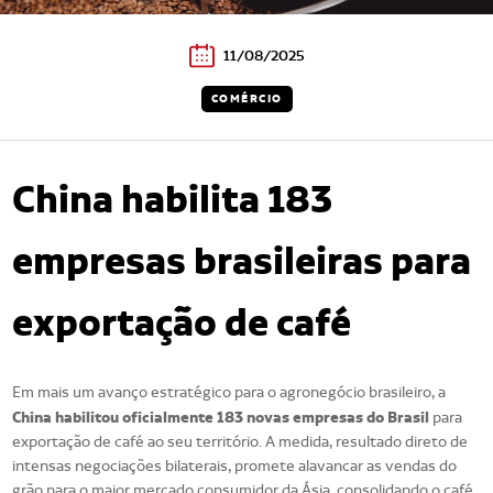
11/08/2025
COMÉRCIO
China habilita 183
empresas brasileiras para
exportação de café
Em mais um avanço estratégico para o agronegócio brasileiro, a
China habilitou oficialmente 183 novas empresas do Brasil
para
exportação de café ao seu território. A medida, resultado direto de
intensas negociações bilaterais, promete alavancar as vendas do
grão para o maior mercado consumidor da Ásia, consolidando o café