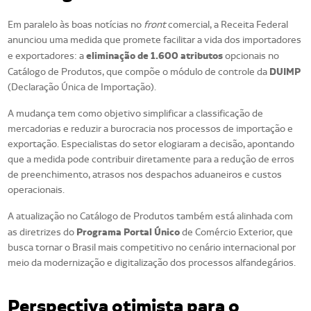
Em paralelo às boas notícias no
front
comercial, a Receita Federal
anunciou uma medida que promete facilitar a vida dos importadores
eliminação de 1.600 atributos
e exportadores: a
opcionais no
DUIMP
Catálogo de Produtos, que compõe o módulo de controle da
(Declaração Única de Importação).
A mudança tem como objetivo simplificar a classificação de
mercadorias e reduzir a burocracia nos processos de importação e
exportação. Especialistas do setor elogiaram a decisão, apontando
que a medida pode contribuir diretamente para a redução de erros
de preenchimento, atrasos nos despachos aduaneiros e custos
operacionais.
A atualização no Catálogo de Produtos também está alinhada com
Programa Portal Único
as diretrizes do
de Comércio Exterior, que
busca tornar o Brasil mais competitivo no cenário internacional por
meio da modernização e digitalização dos processos alfandegários.
Perspectiva otimista para o