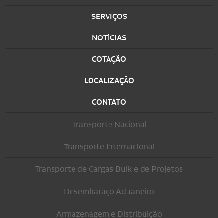
SERVIÇOS
NOTÍCIAS
COTAÇÃO
LOCALIZAÇÃO
CONTATO
Transporte Nacional
Transporte Internacional
Transporte de Cargas Bulk e de Projetos
Desembaraço Aduaneiro
Armazenagem e Distribuição