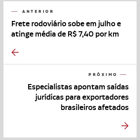
ANTERIOR
Frete rodoviário sobe em julho e
atinge média de R$ 7,40 por km
PRÓXIMO
Especialistas apontam saídas
jurídicas para exportadores
brasileiros afetados