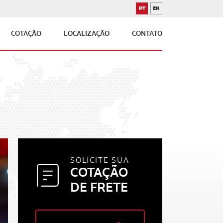
PT
EN
PORTUGUÊS
INGLÊS
COTAÇÃO
LOCALIZAÇÃO
CONTATO
SOLICITE SUA
COTAÇÃO
DE FRETE