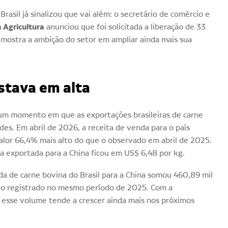
 Brasil já sinalizou que vai além: o secretário de comércio e
a Agricultura
anunciou que foi solicitada a liberação de 33
mostra a ambição do setor em ampliar ainda mais sua
stava em alta
um momento em que as exportações brasileiras de carne
es. Em abril de 2026, a receita de venda para o país
valor 66,4% mais alto do que o observado em abril de 2025.
ra exportada para a China ficou em US$ 6,48 por kg.
da de carne bovina do Brasil para a China somou 460,89 mil
 do registrado no mesmo período de 2025. Com a
s, esse volume tende a crescer ainda mais nos próximos