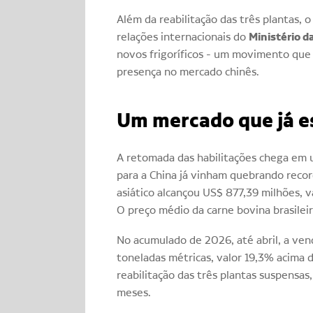
Além da reabilitação das três plantas, o
Ministério d
relações internacionais do
novos frigoríficos - um movimento que 
presença no mercado chinês.
Um mercado que já e
A retomada das habilitações chega em 
para a China já vinham quebrando record
asiático alcançou US$ 877,39 milhões, 
O preço médio da carne bovina brasilei
No acumulado de 2026, até abril, a ven
toneladas métricas, valor 19,3% acima
reabilitação das três plantas suspensa
meses.