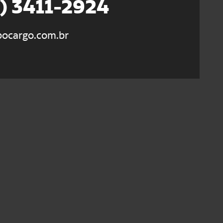
5) 3411-2924
ocargo.com.br