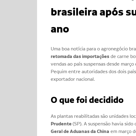
brasileira após 
ano
Uma boa notícia para o agronegócio br
retomada das importações
de carne bov
vendas ao país suspensas desde março d
Pequim entre autoridades dos dois paí
exportador nacional.
O que foi decidido
As plantas reabilitadas são unidades lo
Prudente
(SP). A suspensão havia sido
Geral de Aduanas da China
em março d