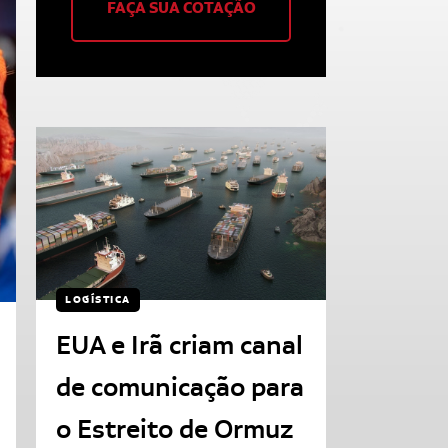
FAÇA SUA COTAÇÃO
LOGÍSTICA
EUA e Irã criam canal
de comunicação para
o Estreito de Ormuz