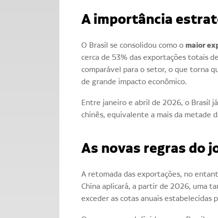
A importância estrat
maior ex
O Brasil se consolidou como o
cerca de 53% das exportações totais d
comparável para o setor, o que torna 
de grande impacto econômico.
Entre janeiro e abril de 2026, o Brasil
chinês, equivalente a mais da metade d
As novas regras do j
A retomada das exportações, no entan
China aplicará, a partir de 2026, uma t
exceder as cotas anuais estabelecidas p