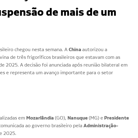
suspensão de mais de um
China
asileiro chegou nesta semana. A
autorizou a
ina de três frigoríficos brasileiros que estavam com as
e 2025. A decisão foi anunciada após reunião bilateral em
ses e representa um avanço importante para o setor
Mozarlândia
Nanuque
Presidente
calizadas em
(GO),
(MG) e
Administração-
 comunicada ao governo brasileiro pela
e 2025.