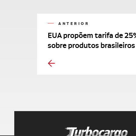
ANTERIOR
EUA propõem tarifa de 25
sobre produtos brasileiros
Turbocargo