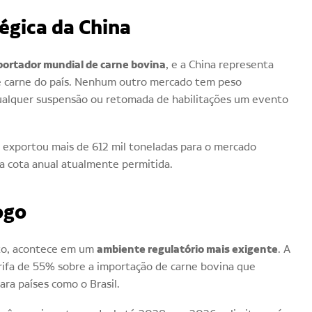
égica da China
portador mundial de carne bovina
, e a China representa
e carne do país. Nenhum outro mercado tem peso
qualquer suspensão ou retomada de habilitações um evento
 já exportou mais de 612 mil toneladas para o mercado
a cota anual atualmente permitida.
ogo
ambiente regulatório mais exigente
to, acontece em um
. A
arifa de 55% sobre a importação de carne bovina que
ara países como o Brasil.