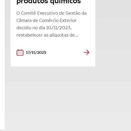
produtos químicos
O Comitê Executivo de Gestão da
Câmara de Comércio Exterior
decidiu no dia 10/11/2023,
restabelecer as alíquotas de...
17/11/2023