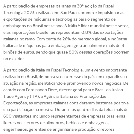
A participação de empresas italianas na 39ª edição da Fispal
Tecnologia 2023, realizada em São Paulo, promete impulsionar as
exportações de máquinas e tecnologias para o segmento de
embalagens no Brasil neste ano. A Itália é líder mundial nesse setor,
e as importações brasileiras representam 0,8% das exportações
italianas no ramo. Com cerca de 26% do mercado global, a indústria
italiana de máquinas para embalagem gera anualmente mais de 8
bilhões de euros, sendo que quase 80% dessas operações ocorrem
no exterior.
A participação da Itália na Fispal Tecnologia, um evento importante
realizado no Brasil, demonstra o interesse do país em expandir sua
atuação na região, identificando e promovendo novos negócios. De
acordo com Ferdinando Fiore, diretor geral para o Brasil da Italian
Trade Agency (ITA), a Agência Italiana de Promoção das
Exportações, as empresas italianas consideraram bastante positiva
sua participação na mostra. Durante os quatro dias da feira, mais de
600 visitantes, incluindo representantes de empresas brasileiras
líderes nos setores de alimentos, bebidas e embalagens,
engenheiros, gerentes de engenharia e produção, diretores