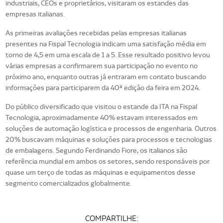
industriais, CEOs e proprietários, visitaram os estandes das
empresas italianas.
As primeiras avaliações recebidas pelas empresas italianas
presentes na Fispal Tecnologia indicam uma satisfação média em
torno de 4,5 em uma escala de 1 a 5. Esse resultado positivo levou
várias empresas a confirmarem sua participação no evento no
próximo ano, enquanto outras já entraram em contato buscando
informações para participarem da 40ª edição da feira em 2024.
Do público diversificado que visitou o estande da ITA na Fispal
Tecnologia, aproximadamente 40% estavam interessados em
soluções de automação logística e processos de engenharia. Outros
20% buscavam máquinas e soluções para processos e tecnologias
de embalagens. Segundo Ferdinando Fiore, os italianos são
referência mundial em ambos os setores, sendo responsáveis por
quase um terço de todas as máquinas e equipamentos desse
segmento comercializados globalmente.
COMPARTILHE: