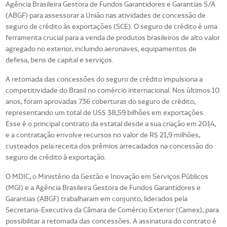
Agência Brasileira Gestora de Fundos Garantidores e Garantias S/A
(ABGF) para assessorar a União nas atividades de concessão de
seguro de crédito às exportações (SCE). O seguro de crédito é uma
ferramenta crucial para a venda de produtos brasileiros de alto valor
agregado no exterior, incluindo aeronaves, equipamentos de
defesa, bens de capital e serviços.
A retomada das concessões do seguro de crédito impulsiona a
competitividade do Brasil no comércio internacional. Nos últimos 10
anos, foram aprovadas 736 coberturas do seguro de crédito,
representando um total de US$ 38,59 bilhões em exportações.
Esse é o principal contrato da estatal desde a sua criação em 2014,
e a contratação envolve recursos no valor de R$ 21,9 milhões,
custeados pela receita dos prêmios arrecadados na concessão do
seguro de crédito à exportação.
O MDIC, o Ministério da Gestão e Inovação em Serviços Públicos
(MGI) e a Agência Brasileira Gestora de Fundos Garantidores e
Garantias (ABGF) trabalharam em conjunto, liderados pela
Secretaria-Executiva da Câmara de Comércio Exterior (Camex), para
possibilitar a retomada das concessões. A assinatura do contrato é