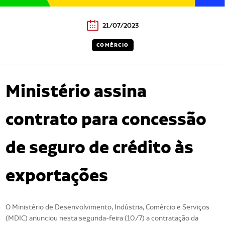
21/07/2023
COMÉRCIO
Ministério assina
contrato para concessão
de seguro de crédito às
exportações
O Ministério de Desenvolvimento, Indústria, Comércio e Serviços
(MDIC) anunciou nesta segunda-feira (10/7) a contratação da