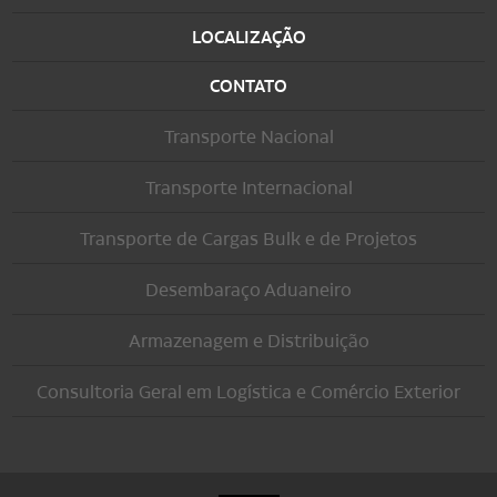
LOCALIZAÇÃO
CONTATO
Transporte Nacional
Transporte Internacional
Transporte de Cargas Bulk e de Projetos
Desembaraço Aduaneiro
Armazenagem e Distribuição
Consultoria Geral em Logística e Comércio Exterior