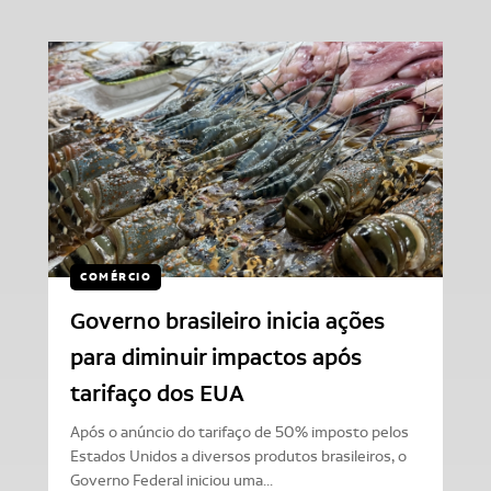
COMÉRCIO
Governo brasileiro inicia ações
para diminuir impactos após
tarifaço dos EUA
Após o anúncio do tarifaço de 50% imposto pelos
Estados Unidos a diversos produtos brasileiros, o
Governo Federal iniciou uma...