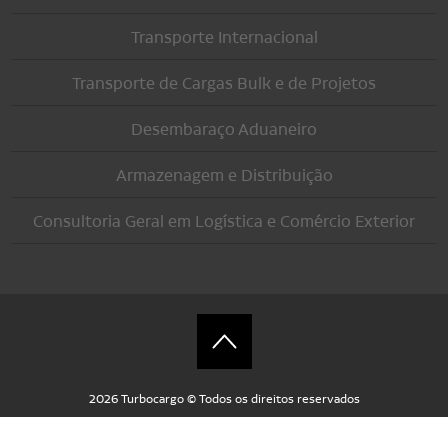
Transporte Internacional
Transporte de Cargas Bulk e de Projetos
Desembaraço Aduaneiro
Armazenagem e Distribuição
Consultoria Geral em Logística e Comércio Exterior
Ir para o topo
2026 Turbocargo © Todos os direitos reservados