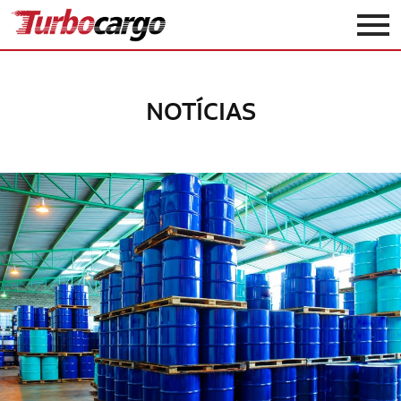
Turbocargo
NOTÍCIAS