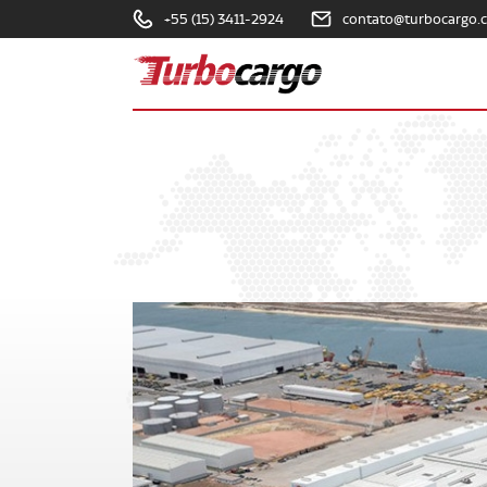
+55 (15) 3411-2924
contato@turbocargo.
Turbocargo