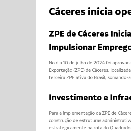
Cáceres inicia op
ZPE de Cáceres Inic
Impulsionar Emprego
No dia 10 de julho de 2024 foi aprovad
Exportação (ZPE) de Cáceres, localizad
terceira ZPE ativa do Brasil, somando-s
Investimento e Infra
Para a implementação da ZPE de Cácere
construção de estruturas administrativa
estrategicamente na rota do Quadrado R