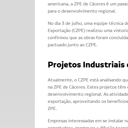
americana, a ZPE de Cáceres é um passo
para o desenvolvimento regional.
No dia 3 de julho, uma equipe técnica
Exportação (CZPE) realizou uma vistoria
confirmou que as obras foram concluíd
pactuado junto ao CZPE.
Projetos Industriais
Atualmente, o CZPE está analisando qua
na ZPE de Cáceres. Estes projetos têm 
desenvolvimento regional. As atividade
exportação, aproveitando os benefícios 
ZPE.
Empresas interessadas em se instalar 
exportadora, promover a difusão tecnol