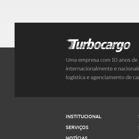
Turbocargo
Uma empresa com 10 anos de e
internacionalmente e naciona
logística e agenciamento de ca
INSTITUCIONAL
SERVIÇOS
NOTÍCIAS