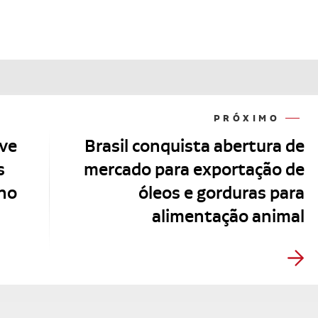
PRÓXIMO
ove
Brasil conquista abertura de
s
mercado para exportação de
 no
óleos e gorduras para
alimentação animal