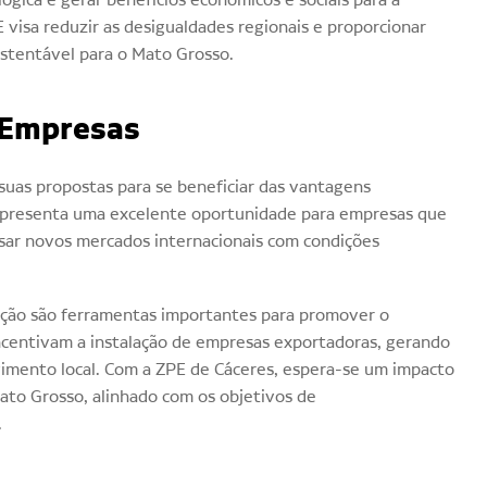
 visa reduzir as desigualdades regionais e proporcionar
stentável para o Mato Grosso.
 Empresas
uas propostas para se beneficiar das vantagens
 representa uma excelente oportunidade para empresas que
sar novos mercados internacionais com condições
ção são ferramentas importantes para promover o
ncentivam a instalação de empresas exportadoras, gerando
imento local. Com a ZPE de Cáceres, espera-se um impacto
Mato Grosso, alinhado com os objetivos de
.