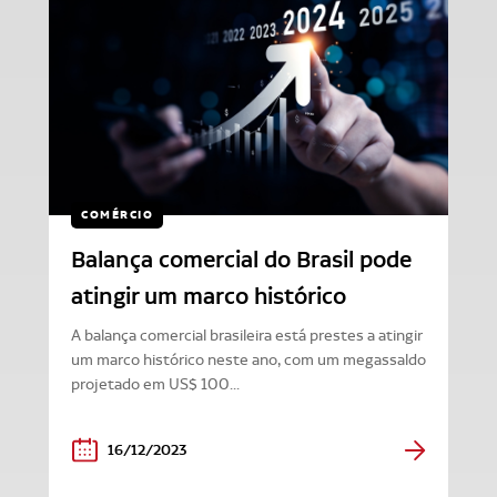
COMÉRCIO
Balança comercial do Brasil pode
atingir um marco histórico
A balança comercial brasileira está prestes a atingir
um marco histórico neste ano, com um megassaldo
projetado em US$ 100...
16/12/2023