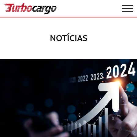
Turbocargo
NOTÍCIAS