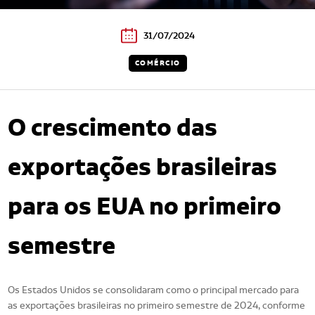
31/07/2024
COMÉRCIO
O crescimento das
exportações brasileiras
para os EUA no primeiro
semestre
Os Estados Unidos se consolidaram como o principal mercado para
as exportações brasileiras no primeiro semestre de 2024, conforme