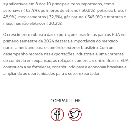
significativos em 8 dos 10 principais itens importados, como
aeronaves ( 62,4%), polímeros de etileno ( 50,8%), petróleo bruto (
48,9%), medicamentos ( 32,9%), gás natural ( 545,9%) e motores e
máquinas não elétricos ( 20,2%).
O crescimento robusto das exportações brasileiras para os EUA no
primeiro semestre de 2024 destaca a importância do mercado
norte-americano para o comércio exterior brasileiro. Com um
desempenho recorde nas exportações industriais e uma corrente
de comércio em expansão, as relações comerciais entre Brasil e EUA
continuam a se fortalecer, contribuindo para a economia brasileira e
ampliando as oportunidades para o setor exportador.
COMPARTILHE:
FACEBOOK
TWITTER