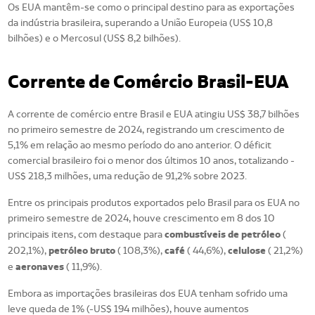
Os EUA mantêm-se como o principal destino para as exportações
da indústria brasileira, superando a União Europeia (US$ 10,8
bilhões) e o Mercosul (US$ 8,2 bilhões).
Corrente de Comércio Brasil-EUA
A corrente de comércio entre Brasil e EUA atingiu US$ 38,7 bilhões
no primeiro semestre de 2024, registrando um crescimento de
5,1% em relação ao mesmo período do ano anterior. O déficit
comercial brasileiro foi o menor dos últimos 10 anos, totalizando -
US$ 218,3 milhões, uma redução de 91,2% sobre 2023.
Entre os principais produtos exportados pelo Brasil para os EUA no
primeiro semestre de 2024, houve crescimento em 8 dos 10
combustíveis de petróleo
principais itens, com destaque para
(
petróleo bruto
café
celulose
202,1%),
( 108,3%),
( 44,6%),
( 21,2%)
aeronaves
e
( 11,9%).
Embora as importações brasileiras dos EUA tenham sofrido uma
leve queda de 1% (-US$ 194 milhões), houve aumentos