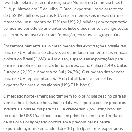
revelado pela mais recente edição do Monitor do Comércio Brasil-
EUA, publicada em 15 de julho. O Brasil exportou um valor recorde
de US$ 19,2 bilhões para os EUA nos primeiros seis meses do ano,
marcando um aumento de 12% (ou US$ 2,1 bilhões) em comparação
ao mesmo período do ano anterior. Este crescimento abrange todos
os setores: indústria de transformação, extrativa e agropecuária.
Em termos percentuais, o crescimento das exportações brasileiras
para os EUA foi mais de oito vezes superior ao aumento das vendas
globais do Brasil ( 1,4%). Além disso, superou as exportações para
outros parceiros comerciais importantes, como China ( 3,9%), União
Europeia ( 2,1%) e América do Sul (-24,3%). O aumento das vendas
para os EUA representou 29,1% do total do incremento das
exportações brasileiras globais (US$ 7,1 bilhões).
O mercado norte-americano também foi o principal destino para as
vendas brasileiras de bens industriais. As exportações de produtos
industriais brasileiros para os EUA cresceram 2,3%, atingindo um
recorde de US$ 14,7 bilhões para um primeiro semestre. Produtos
de maior valor agregado continuam a predominar na pauta
exportadora, representando 8 dos 10 principais itens exportados.